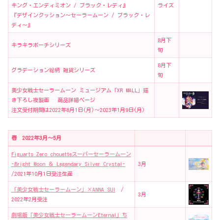
キング・エンディミオン / ブラック・レディ』
ライズ
『デザインクッション～セーラームーン / ブラック・レ
ディ～』
8月下
キラキラポーチシリーズ
旬
8月下
グラデーション総柄 雑貨シリーズ
旬
美少女戦士セーラームーン ミュージアム「XR MALL」描
き下ろし複製画 商品詳細ページ
注文受付期間は2022年8月1日(月)～2023年1月9日(月)
春 2022年3月〜5月
Figuarts Zero chouetteスーパーセーラームーン
-Bright Moon ＆ Legendary Silver Crystal-
3月
/2021年10月1日受注生産
「美少女戦士セーラームーン」×ANNA SUI
/
3月
2022年2月受注
劇場版「美少女戦士セーラームーンEternal」ち