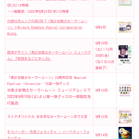
日(火)12時頃
・一般販売：2022年9月22日(木)12時頃
付録付きムックの第3弾『「美少女戦士セーラームー
ン」×Miracle Romance Special Collaboration
9月5日
Book』
9月10日
(土)～12月
限定デザイン「美少女戦士セーラームーン ミュージア
30日(金)
ム」『都営まるごときっぷ』
(なくなり次
第終了)
「美少女戦士セーラームーン」30周年記念 Musical
Festival -Chronicle-“の第一弾グッズ
※
美少女戦士セーラームーン ミュージアム」にて
9月10日
2022年9月10日(土)より第一弾グッズの一部限定先
行販売
ストアオリジナル おおきなセーラームーンおてだま
9月13日
モスバーガー 月見フォカッチャ / バーベキューフォ
9月14日
カッチャ