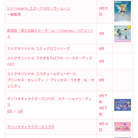
S.H.Figuarts エターナルセーラームーン
6月25
一般販売
日
劇場版「美少女戦士セーラームーンEternal」ハグコット
6月
４
ストアオリジナル コミックロゴシリーズ
6月
ストアオリジナル うさぎ＆ちびうさ バースデーグッズ
6月
2022
ストアオリジナル コスチュームキューピー®
プリンセス・セレニティ / プリンセス・うさぎ・SL・セ
6月
レニティ
8月下
サンリオキャラクターズコラボ ステーショナリーグッ
旬
ズ
9月下
8月
/
9月
旬
8月18
サンリオキャラクターズコラボ
日