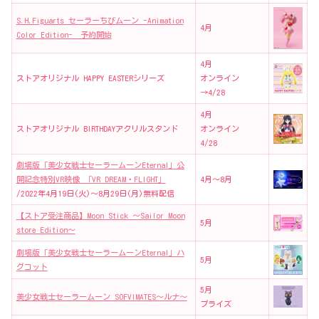
S.H.Figuarts セーラーちびムーン -Animation
4月
Color Edition- 予約開始
4月
ストアオリジナル HAPPY EASTERシリーズ
オンライン
→4/28
4月
ストアオリジナル BIRTHDAYアクリルスタンド
オンライン
4/28
劇場版「美少女戦士セーラームーンEternal」公
開記念特別VR映像 「VR DREAM・FLIGHT」
4月〜8月
/2022年4月19日(火)～8月29日(月)無料配信
【ストア受注商品】Moon Stick ～Sailor Moon
5月
store Edition～
劇場版「美少女戦士セーラームーンEternal」ハ
5月
グコット
5月
美少女戦士セーラームーン SOFVIMATES～ルナ～
プライズ