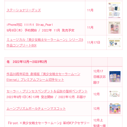
ステーショナリーグッズ
11月
iPhone対応 IIIIfit Strap_Pearl
11月
9月8日(木) 予約開始 / 2022年 11月 発売予定
ミュージカル「美少女戦士セーラームーン」シリーズ6
11月17日
作品コンプリートBOX
冬 2022年12月〜2023年2月
12月17
作品30周年記念 劇場版「美少女戦士セーラームーン
日順次お
Eternal」プレミアムフレーム切手セット
届け
セーラー・プリンセスペンダント＆伝説の聖杯ペンダント
12月
2022年9月1日(木)13時 受注開始 / 2022年12月 お届け
ムーンプリズムボールチェーンマスコット
12月
12月上
『Q-pot.×美少女戦士セーラームーン』第8弾アクセサリー
旬頃～順