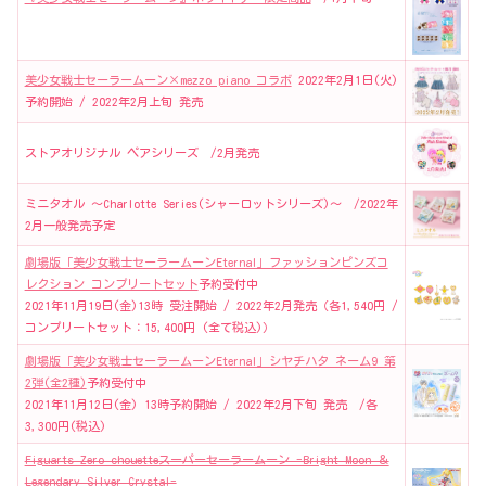
美少女戦士セーラームーン×mezzo piano コラボ
2022年2月1日(火)
予約開始 / 2022年2月上旬 発売
ストアオリジナル ペアシリーズ /2月発売
ミニタオル ～Charlotte Series(シャーロットシリーズ)～ /2022年
2月一般発売予定
劇場版「美少女戦士セーラームーンEternal」ファッションピンズコ
レクション コンプリートセット
予約受付中
2021年11月19日(金)13時 受注開始 / 2022年2月発売（各1,540円 /
コンプリートセット：15,400円 (全て税込)）
劇場版「美少女戦士セーラームーンEternal」シヤチハタ ネーム9 第
2弾(全2種)
予約受付中
2021年11月12日(金) 13時予約開始 / 2022年2月下旬 発売 /各
3,300円(税込)
Figuarts Zero chouetteスーパーセーラームーン -Bright Moon ＆
Legendary Silver Crystal-