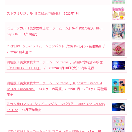
ストアオリジナル ミニ絵馬型根付け
2022年1月
ミュージカル「美少女戦士セーラームーン」かぐや姫の恋人
Blu-
ray
・
DVD
1/19発売
PROPLICA クライシスムーンコンパクト
/2021年8月6〜受注生産 /
2022年1月お届け
劇場版「美少女戦士セーラームーンEternal」公開記念特別VR映像
「VR DREAM・FLIGHT」
/ 2022年1月18日(火)～有料先行
劇場版「美少女戦士セーラームーンEternal」Q posket Encore-4
Sailor Guardians-
/Aカラーの再販、2022年1月 12日(水) 再登場
予定
ミラクルロマンス シャイニングムーンパウダー 30th Anniversary
Edition
/1月下旬発売
『美少女戦士セーラームーン』ホワイトデー限定商品
/1月下旬