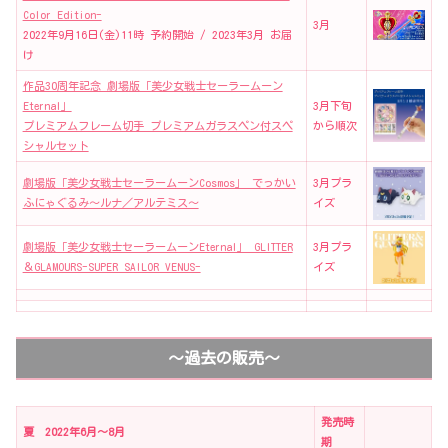
Color Edition-
3月
2022年9月16日(金)11時 予約開始 / 2023年3月 お届
け
作品30周年記念 劇場版「美少女戦士セーラームーン
Eternal」
3月下旬
プレミアムフレーム切手 プレミアムガラスペン付スペ
から順次
シャルセット
劇場版「美少女戦士セーラームーンCosmos」 でっかい
3月プラ
ふにゃぐるみ～ルナ／アルテミス～
イズ
劇場版「美少女戦士セーラームーンEternal」 GLITTER
3月プラ
＆GLAMOURS-SUPER SAILOR VENUS-
イズ
〜過去の販売〜
発売時
夏 2022年6月〜8月
期