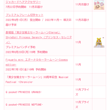
ジャカードヘアアクセサリー
11月お届け
7月22日予約開始 11月お届け
プレミアムフレーム切手セット
2022年8月1日(月) 受注開始 / 2022年11月〜 順次お
11月お届け
届け予定
劇場版「美少女戦士セーラームーンEternal」
StyleDoll Princess Serenity（プリンセス・セレニテ
ィ）
11月
プレミアムバンダイ予約
2022年6月20日(月)16時 予約開始
Figuarts mini エターナルセーラームーン-Cosmos
edition-
11月
2022年7月1日(金)16時 予約開始
「美少女戦士セーラームーン」30周年記念 Musical
11月
Festival -Chronicle-
11月プライ
Q posket-PRINCESS URANUS-
ズ
11月プライ
Q posket-PRINCESS NEPTUNE-
ズ