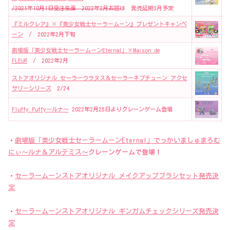
/2021年10月1日受注生産 2022年2月お届け
発売延期3月予定
『ミルクレア』×『美少女戦士セーラームーン』プレゼントキャンペ
ーン
/ 2022年2月下旬
劇場版「美少女戦士セーラームーンEternal」×Maison de
FLEUR
/ 2022年2月
ストアオリジナル セーラーウラヌス＆セーラーネプチューン アクセ
サリーシリーズ
2/24
Fluffy Puffy〜ルナ〜
2022年2月25日よりクレーンゲーム登場
・
劇場版「美少女戦士セーラームーンEternal」でっかいましゅまろむ
にぃ～ルナ＆アルテミス〜
クレーンゲームで登場！
・
セーラームーンストアオリジナル メイクアップブラシセット発売決
定
・
セーラームーンストアオリジナル ギンガムチェックシリーズ発売決
定