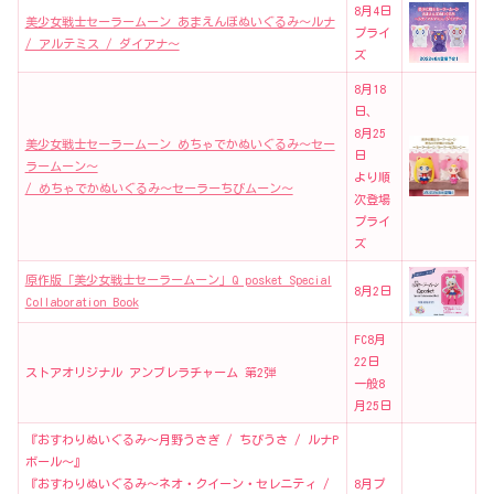
8月4日
美少女戦士セーラームーン あまえんぼぬいぐるみ～ルナ
プライ
/ アルテミス / ダイアナ～
ズ
8月18
日、
8月25
美少女戦士セーラームーン めちゃでかぬいぐるみ～セー
日
ラームーン～
より順
/ めちゃでかぬいぐるみ～セーラーちびムーン～
次登場
プライ
ズ
原作版「美少女戦士セーラームーン」Q posket Special
8月2日
Collaboration Book
FC8月
22日
ストアオリジナル アンブレラチャーム 第2弾
一般8
月25日
『おすわりぬいぐるみ～月野うさぎ / ちびうさ / ルナP
ボール～』
『おすわりぬいぐるみ～ネオ・クイーン・セレニティ /
8月プ