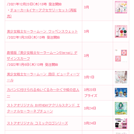
/2021年12月23日(木)13時 受注開始
3月
・
チョーカー&イヤーアクセサリーセット(再販
売)
美少女戦士セーラームーン ワッペンスウェット
3月
/2022年1月20日(木)13時 受注開始
劇場版「美少女戦士セーラームーンEternal」デ
3月
ザインスカーフ
/2022年1月6日(木)13時 受注開始
美少女戦士セーラームーン 貝印 ビューティーツ
3月1日
ール
カバンに付けられるぬいぐるみ～かぐや姫の恋人
3月23日
～
プライズ
ストアオリジナル BIRTHDAYアクリルスタンド エ
3月24日
ターナルセーラーネプチューン
ストアオリジナル コミックロゴシリーズ
3月24日