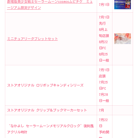
劇場版美少女戦士セーラームーンcosmosムビチケ ミュ
7月1日
ージアム限定デザイン
7月1日
先行
8月上
旬店頭
ミニチュアリータブレットセット
8月22
日FC
8月25
日一般
7月1日
店頭
7月25
ストアオリジナル ロリポップキャンディシリーズ
日FC
7月28
日一般
ストアオリジナル クリップ＆ブックマーカーセット
7月
7月22
“なかよし セーラームーンメモリアルクロック”復刻風
日
アクリル時計
予約開