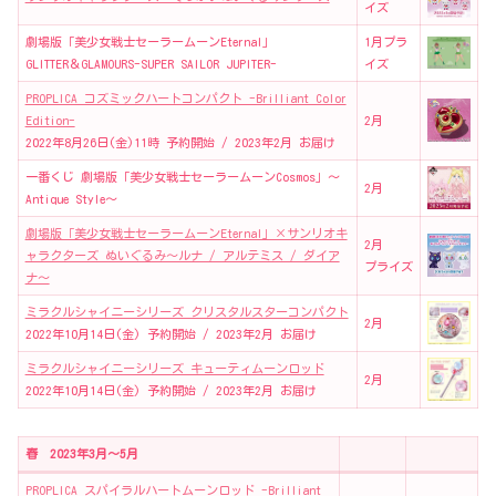
イズ
劇場版「美少女戦士セーラームーンEternal」
1月プラ
GLITTER＆GLAMOURS-SUPER SAILOR JUPITER-
イズ
PROPLICA コズミックハートコンパクト -Brilliant Color
Edition-
2月
2022年8月26日(金)11時 予約開始 / 2023年2月 お届け
一番くじ 劇場版「美少女戦士セーラームーンCosmos」～
2月
Antique Style～
劇場版「美少女戦士セーラームーンEternal」×サンリオキ
2月
ャラクターズ ぬいぐるみ～ルナ / アルテミス / ダイア
プライズ
ナ～
ミラクルシャイニーシリーズ クリスタルスターコンパクト
2月
2022年10月14日(金) 予約開始 / 2023年2月 お届け
ミラクルシャイニーシリーズ キューティムーンロッド
2月
2022年10月14日(金) 予約開始 / 2023年2月 お届け
春 2023年3月〜5月
PROPLICA スパイラルハートムーンロッド -Brilliant