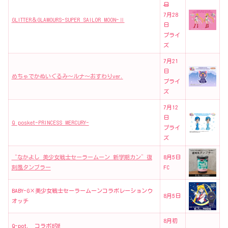
日
7月28
GLITTER＆GLAMOURS-SUPER SAILOR MOON-Ⅱ
日
プライ
ズ
7月21
日
めちゃでかぬいぐるみ～ルナ～おすわりver.
プライ
ズ
7月12
日
Q posket-PRINCESS MERCURY-
プライ
ズ
“なかよし 美少女戦士セーラームーン 新学期カン”復
8月5日
刻風タンブラー
FC
BABY-G×美少女戦士セーラームーンコラボレーションウ
8月5日
オッチ
8月初
Q-pot. コラボ8弾