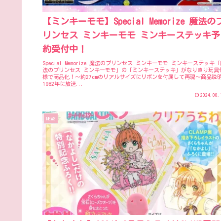
【ミンキーモモ】Special Memorize 魔法の
リンセス ミンキーモモ ミンキーステッキ予
約受付中！
Special Memorize 魔法のプリンセス ミンキーモモ ミンキーステッキ
法のプリンセス ミンキーモモ」の「ミンキーステッキ」がなりきり玩具
様で商品化！～約27cmのリアルサイズにリボンを付属して再現～商品説
1982年に放送...
2024.08.
NEWS