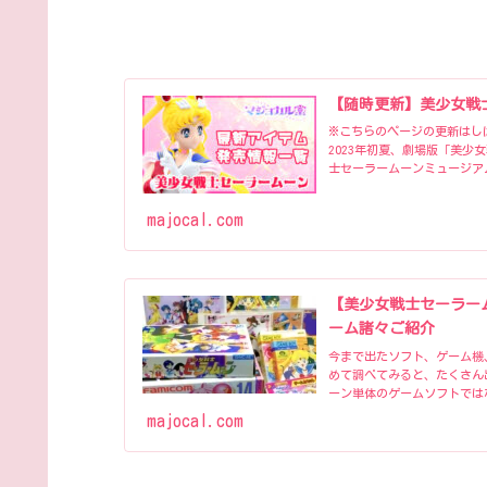
【随時更新】美少女戦
※こちらのページの更新はしばら
2023年初夏、劇場版「美少
士セーラームーンミュージア
majocal.com
【美少女戦士セーラー
ーム諸々ご紹介
今まで出たソフト、ゲーム機
めて調べてみると、たくさん出
ーン単体のゲームソフトでは
majocal.com