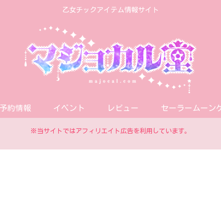
乙女チックアイテム情報サイト
予約情報
イベント
レビュー
セーラームーン
※当サイトではアフィリエイト広告を利用しています。