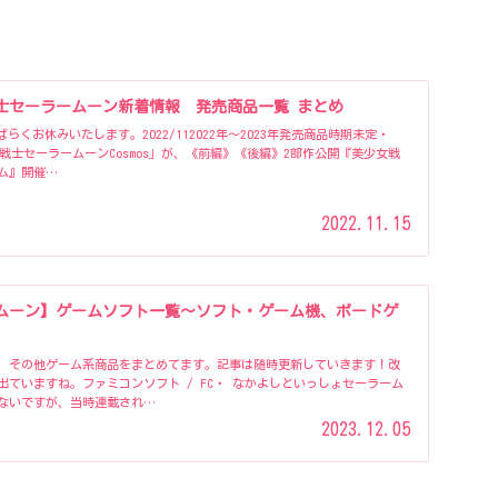
士セーラームーン新着情報 発売商品一覧 まとめ
くお休みいたします。2022/112022年〜2023年発売商品時期未定・
女戦士セーラームーンCosmos」が、《前編》《後編》2部作公開『美少女戦
ム』開催…
2022.11.15
ムーン】ゲームソフト一覧～ソフト・ゲーム機、ボードゲ
、その他ゲーム系商品をまとめてます。記事は随時更新していきます！改
ていますね。ファミコンソフト / FC・ なかよしといっしょセーラーム
ないですが、当時連載され…
2023.12.05