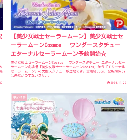
祝
【美少女戦士セーラームーン】美少女戦士セ
ーラームーンCosmos ワンダースタチュー
エターナルセーラームーン予約開始☆
美少女戦士セーラームーンCosmos ワンダースタチュー エターナルセー
ム
ラームーン劇場版「美少女戦士セーラームーンCosmos」から「エターナル
集
セーラームーン」の大型スタチューが登場です。全高約50cm、全幅約67cm
は未だかつてないスケ...
29
2024.11.29
予約情報