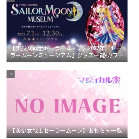
【美少女戦士セーラームーン】2022年『セー
ラームーンミュージアム』グッズ一覧•カフェ
メニュー
【美少女戦士セーラームーン】おもちゃ一覧