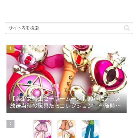
【美少女戦士セーラームーン】90年代アニメ
放送当時の玩具たちコレクション ～随時更
新～