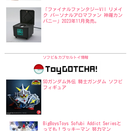
「ファイナルファンタジーVII リメイ
ク パーソナルアロマファン 神羅カン
パニー」2023年11月発売。
ソフビ＆カプセルトイ情報
SDガンダム外伝 騎士ガンダム ソフビ
フィギュア
BigBoysToys Sofubi Addict Seriesと
っても！ラッキーマン 努力マン