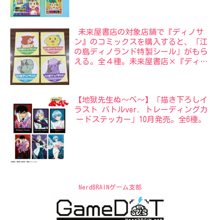
未来屋書店の対象店舗で『ディノサ
ン』のコミックスを購入すると、「江
の島ディノランド特製シール」がもら
える。全４種。未来屋書店×『ディノ
サン』サマーフェア。
【地獄先生ぬ〜べ〜】「描き下ろしイ
ラスト バトルver. トレーディングカ
ードステッカー」10月発売。全6種。
NerdBRAINゲーム支部