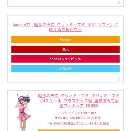
Amazonで「魔法の天使 クリィミーマミ ポジ ソフビ」に
関する詳細を見る
Amazon
楽天
Yahoo!ショッピング
メルカリ
魔法の天使 クリィミーマミ クリィミーマミ
1/4スケール プラスチック製 塗装済み完成
品フィギュア F51055
フリーイング(FREEing)
￥42,900
（2024/03/22 20:27時点）
Amazonの商品レビュー・口コミを見る