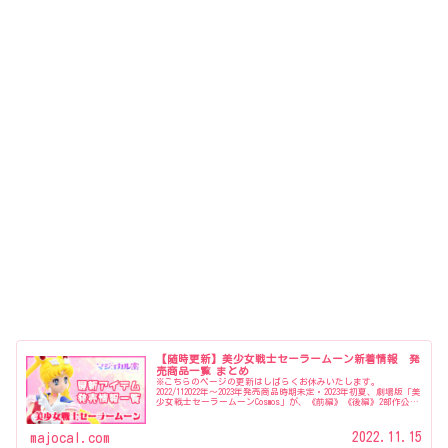
【随時更新】美少女戦士セーラームーン新着情報 発
売商品一覧 まとめ
※こちらのページの更新はしばらくお休みいたします。
2022/112022年〜2023年発売商品時期未定・2023年初夏、劇場版「美
少女戦士セーラームーンCosmos」が、《前編》《後編》2部作公開
『美少女戦士セーラームーンミュージアム』開催…
2022.11.15
majocal.com