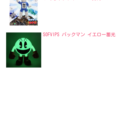
SOFVIPS パックマン イエロー蓄光