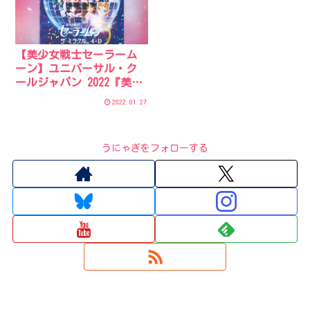
【美少女戦士セーラーム
ーン】ユニバーサル・ク
ールジャパン 2022『美少
女戦士セーラームーン・
2022.01.27
ザ・ミラクル 4-D ～ムー
ン・パレス編 デラックス
～』 オリジナルフード＆
うにゃぎをフォローする
グッズ 発売日まとめ一
覧