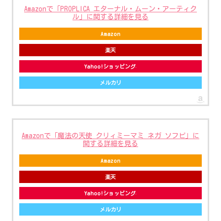
Amazonで「PROPLICA エターナル・ムーン・アーティク
ル」に関する詳細を見る
Amazon
楽天
Yahoo!ショッピング
メルカリ
Amazonで「魔法の天使 クリィミーマミ ネガ ソフビ」に
関する詳細を見る
Amazon
楽天
Yahoo!ショッピング
メルカリ