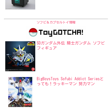
ソフビ＆カプセルトイ情報
SDガンダム外伝 騎士ガンダム ソフビ
フィギュア
BigBoysToys Sofubi Addict Seriesと
っても！ラッキーマン 努力マン