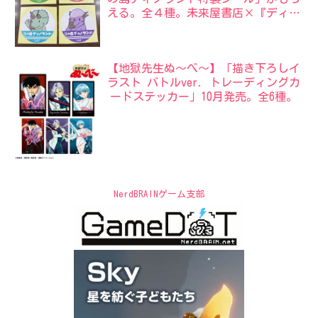
える。全４種。未来屋書店×『ディノ
サン』サマーフェア。
【地獄先生ぬ〜べ〜】「描き下ろしイ
ラスト バトルver. トレーディングカ
ードステッカー」10月発売。全6種。
NerdBRAINゲーム支部