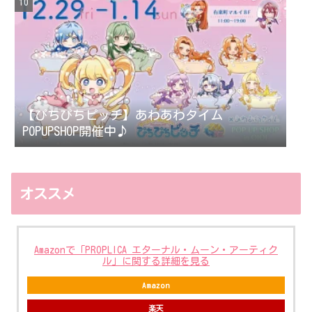
【ぴちぴちピッチ】あわあわタイム
POPUPSHOP開催中♪
オススメ
Amazonで「PROPLICA エターナル・ムーン・アーティク
ル」に関する詳細を見る
Amazon
楽天