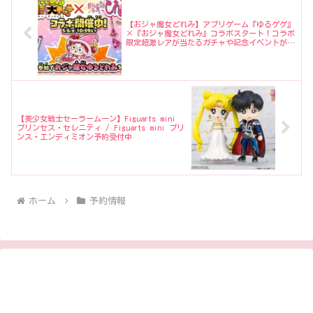
【おジャ魔女どれみ】アプリゲーム『ゆるゲゲ』
×『おジャ魔女どれみ』コラボスタート！コラボ
限定超激レアが当たるガチャや記念イベントが開
催中！
【美少女戦士セーラームーン】Figuarts mini
プリンセス・セレニティ / Figuarts mini プリ
ンス・エンディミオン予約受付中
ホーム
予約情報