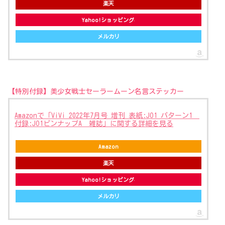
楽天
Yahoo!ショッピング
メルカリ
【特別付録】美少女戦士セーラームーン名言ステッカー
Amazonで「ViVi 2022年7月号 増刊 表紙:JO1 パターン1
付録:JO1ピンナップA 雑誌」に関する詳細を見る
Amazon
楽天
Yahoo!ショッピング
メルカリ