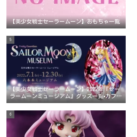
【美少女戦士セーラームーン】おもちゃ一覧
【美少女戦士セーラームーン】2022年『セー
ラームーンミュージアム』グッズ一覧•カフェ
メニュー