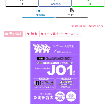
X
Facebook
LINE
LinkedIn
コピー
2022.04.20
2023.05.16
予約情報
30th
美少女戦士セーラームーン