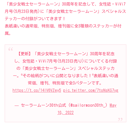
「美少女戦士セーラームーン」30周年を記念して、女性誌・ViVi7
月号(5月23日発売)に「美少女戦士セーラームーン」スぺシャルス
テッカーの付録がついてきます！
表紙違いの通常版、特別版、増刊版に全3種類のステッカーが付
属。
【更新】「美少女戦士セーラームーン」30周年を記念
し、女性誌・ViVi7月号(5月23日売り)についてくる付録
の「美少女戦士セーラームーン」スペシャルステッカ
ー。⁰その絵柄がついに公開となりました！⁰表紙違いの通
常版、増刊、特別版で全3パターンです。
https://t.co/14lV6VZey5
pic.twitter.com/7toNsKG7vg
— セーラームーン30th公式 (@sailormoon30th_)
May
10, 2022