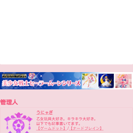
管理人
うにゃぎ
乙女玩具大好き。キラキラ大好き。
以下でも記事書いてます。
【ゲームドット】
/
【ナードブレイン】