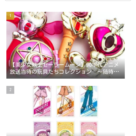
【美少女戦士セーラームーン】90年代アニメ
放送当時の玩具たちコレクション ～随時更
新～