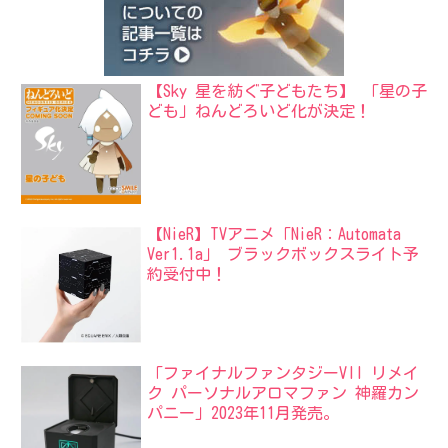
【Sky 星を紡ぐ子どもたち】 「星の子
ども」ねんどろいど化が決定！
【NieR】TVアニメ「NieR：Automata
Ver1.1a」 ブラックボックスライト予
約受付中！
「ファイナルファンタジーVII リメイ
ク パーソナルアロマファン 神羅カン
パニー」2023年11月発売。