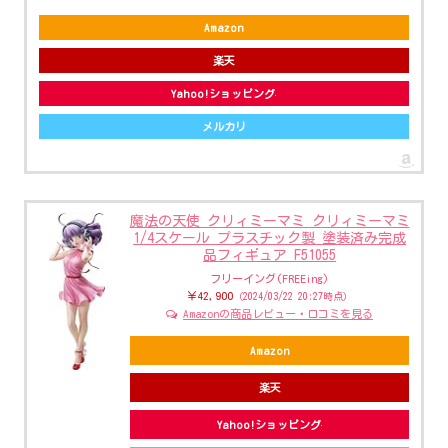
Amazon
楽天
Yahoo!ショッピング
メルカリ
魔法の天使 クリィミーマミ クリィミーマミ
1/4スケール プラスチック製 塗装済み完成
品フィギュア F51055
フリーイング(FREEing)
￥42,900
（2024/03/22 20:27時点）
Amazonの商品レビュー・口コミを見る
Amazon
楽天
Yahoo!ショッピング