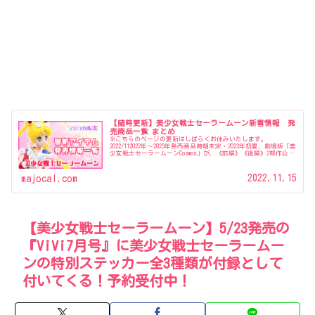
【随時更新】美少女戦士セーラームーン新着情報 発
売商品一覧 まとめ
※こちらのページの更新はしばらくお休みいたします。
2022/112022年〜2023年発売商品時期未定・2023年初夏、劇場版「美
少女戦士セーラームーンCosmos」が、《前編》《後編》2部作公開
『美少女戦士セーラームーンミュージアム』開催…
2022.11.15
majocal.com
【美少女戦士セーラームーン】5/23発売の
『ViVi7月号』に美少女戦士セーラームー
ンの特別ステッカー全3種類が付録として
付いてくる！予約受付中！