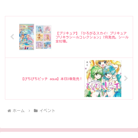
【プリキュア】「ひろがるスカイ! プリキュア
プリキラシールコレクション」7月発売。シール
全62種。
【ぴちぴちピッチ aqua】本日3巻発売！
ホーム
イベント