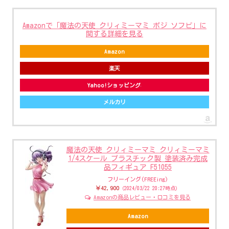
Amazonで「魔法の天使 クリィミーマミ ポジ ソフビ」に
関する詳細を見る
Amazon
楽天
Yahoo!ショッピング
メルカリ
魔法の天使 クリィミーマミ クリィミーマミ
1/4スケール プラスチック製 塗装済み完成
品フィギュア F51055
フリーイング(FREEing)
￥42,900
（2024/03/22 20:27時点）
Amazonの商品レビュー・口コミを見る
Amazon