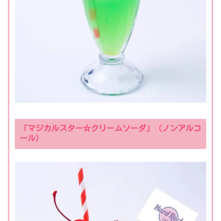
「マジカルスター☆クリームソーダ」（ノンアルコ
ール）