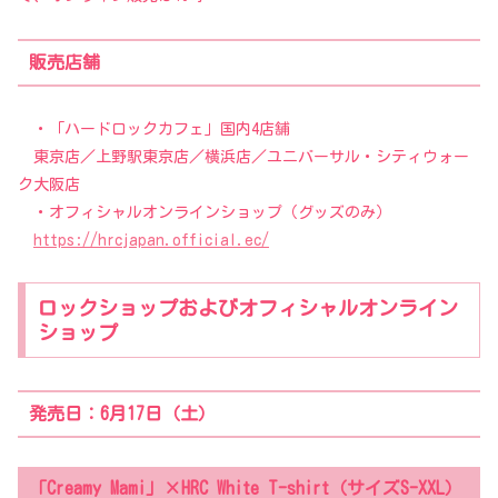
販売店舗
・「ハードロックカフェ」国内4店舗
東京店／上野駅東京店／横浜店／ユニバーサル・シティウォー
ク大阪店
・オフィシャルオンラインショップ（グッズのみ）
https://hrcjapan.official.ec/
ロックショップおよびオフィシャルオンライン
ショップ
発売日：6月17日（土）
「Creamy Mami」×HRC White T-shirt（サイズS-XXL）