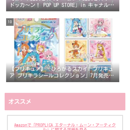
ドッカ〜ン！ POP UP STORE」in キャナルシ
ティオーパが開催決定！
【プリキュア】「ひろがるスカイ! プリキュ
ア プリキラシールコレクション」7月発売。
シール全62種。
オススメ
Amazonで「PROPLICA エターナル・ムーン・アーティク
ル」に関する詳細を見る