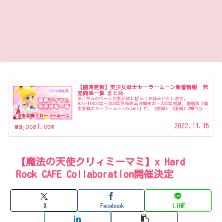
【随時更新】美少女戦士セーラームーン新着情報 発
売商品一覧 まとめ
※こちらのページの更新はしばらくお休みいたします。
2022/112022年〜2023年発売商品時期未定・2023年初夏、劇場版「美
少女戦士セーラームーンCosmos」が、《前編》《後編》2部作公開
『美少女戦士セーラームーンミュージアム』開催…
2022.11.15
majocal.com
【魔法の天使クリィミーマミ】x Hard
Rock CAFE Collaboration開催決定
X
Facebook
LINE