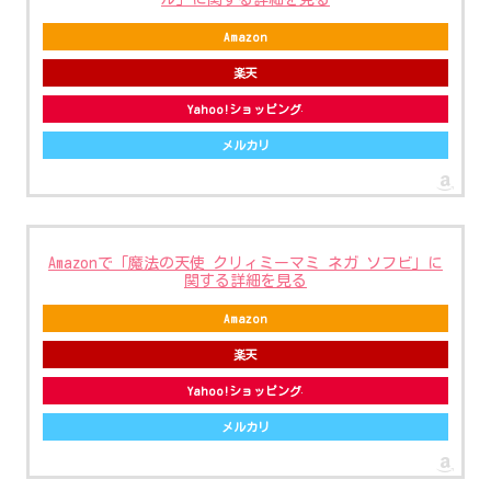
Amazon
楽天
Yahoo!ショッピング
メルカリ
Amazonで「魔法の天使 クリィミーマミ ネガ ソフビ」に
関する詳細を見る
Amazon
楽天
Yahoo!ショッピング
メルカリ