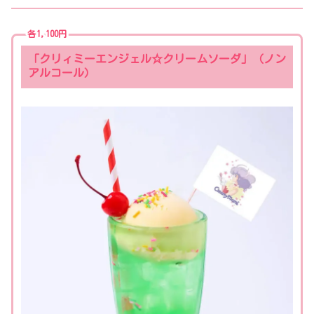
各1,100円
「クリィミーエンジェル☆クリームソーダ」（ノン
アルコール）