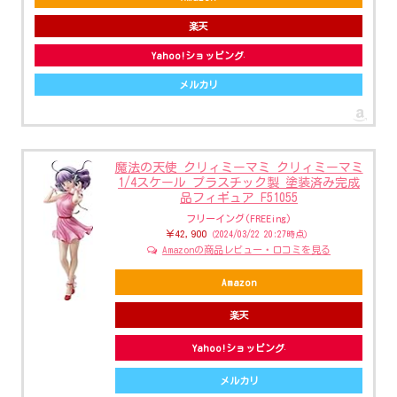
楽天
Yahoo!ショッピング
メルカリ
魔法の天使 クリィミーマミ クリィミーマミ
1/4スケール プラスチック製 塗装済み完成
品フィギュア F51055
フリーイング(FREEing)
￥42,900
（2024/03/22 20:27時点）
Amazonの商品レビュー・口コミを見る
Amazon
楽天
Yahoo!ショッピング
メルカリ