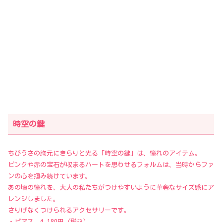
時空の鍵
ちびうさの胸元にきらりと光る「時空の鍵」は、憧れのアイテム。
ピンクや赤の宝石が収まるハートを思わせるフォルムは、当時からファ
ンの心を掴み続けています。
あの頃の憧れを、大人の私たちがつけやすいように華奢なサイズ感にア
レンジしました。
さりげなくつけられるアクセサリーです。
・ピアス 4,180円（税込）