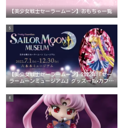
【美少女戦士セーラームーン】おもちゃ一覧
【美少女戦士セーラームーン】2022年『セー
ラームーンミュージアム』グッズ一覧•カフェ
メニュー