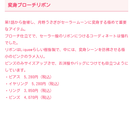
変身ブローチリボン
第1話から登場し、月野うさぎがセーラームーンに変身する極めて重要
なアイテム。
ブローチ仕立てで、セーラー服のリボンにつけるコーディネートは憧れ
でした。
リボンはLiquemらしい樹脂製で、中には、変身シーンを彷彿させる極
小のピンクのラメ入り。
ピンズのみサイズアップさせ、お洋服やバッグにつけても目立つように
しています。
・ピアス 5,280円（税込）
・イヤリング 5,280円（税込）
・リング 3,850円（税込）
・ピンズ 4,070円（税込）