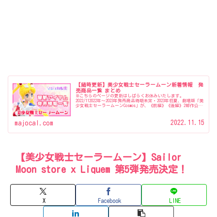
【随時更新】美少女戦士セーラームーン新着情報 発
売商品一覧 まとめ
※こちらのページの更新はしばらくお休みいたします。
2022/112022年〜2023年発売商品時期未定・2023年初夏、劇場版「美
少女戦士セーラームーンCosmos」が、《前編》《後編》2部作公開
『美少女戦士セーラームーンミュージアム』開催…
2022.11.15
majocal.com
【美少女戦士セーラームーン】Sailor
Moon store x Liquem 第5弾発売決定！
X
Facebook
LINE