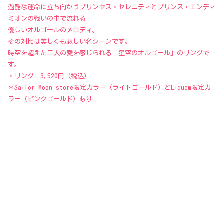
過酷な運命に立ち向かうプリンセス・セレニティとプリンス・エンディ
ミオンの戦いの中で流れる
優しいオルゴールのメロディ。
その対比は美しくも悲しい名シーンです。
時空を超えた二人の愛を感じられる「星空のオルゴール」のリングで
す。
・リング 3,520円（税込）
＊Sailor Moon store限定カラー（ライトゴールド）とLiquem限定カ
ラー（ピンクゴールド）あり