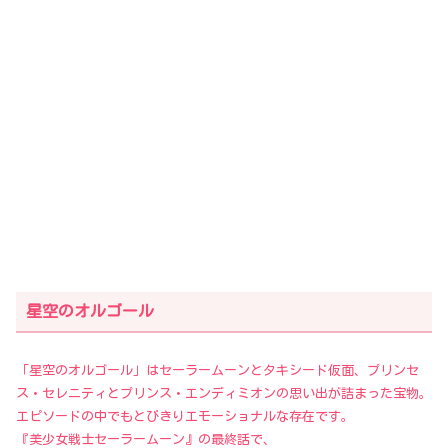
星空のオルゴール
「星空のオルゴール」はセーラームーンとタキシード仮面、プリンセ
ス・セレニティとプリンス・エンディミオンの思い出が詰まった宝物。
エピソードの中でもとびきりエモーショナルな存在です。
『美少女戦士セーラームーン』の最終話で、