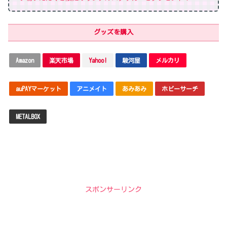
グッズを購入
Amazon
楽天市場
Yahoo!
駿河屋
メルカリ
auPAYマーケット
アニメイト
あみあみ
ホビーサーチ
METALBOX
スポンサーリンク