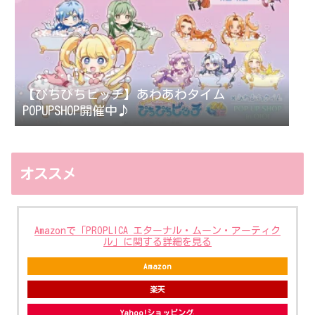
【ぴちぴちピッチ】あわあわタイム
POPUPSHOP開催中♪
オススメ
Amazonで「PROPLICA エターナル・ムーン・アーティク
ル」に関する詳細を見る
Amazon
楽天
Yahoo!ショッピング