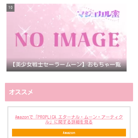
【美少女戦士セーラームーン】おもちゃ一覧
オススメ
Amazonで「PROPLICA エターナル・ムーン・アーティク
ル」に関する詳細を見る
Amazon