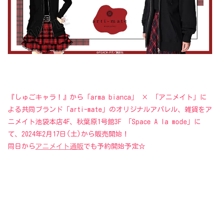
『しゅごキャラ！』から「arma bianca」 × 「アニメイト」に
よる共同ブランド「arti-mate」のオリジナルアパレル、雑貨をア
ニメイト池袋本店4F、秋葉原1号館3F 「Space A la mode」に
て、2024年2月17日(土)から販売開始！
同日から
アニメイト通販
でも予約開始予定☆