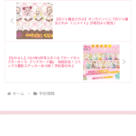
【おジャ魔女どれみ】オンラインくじ『おジャ魔
女どれみ くじメイト』が明日より発売！
【なかよし】2024年4月号ふろくは『カードキャ
プターさくら クリアカード編』 完結記念！コミ
ックス書影ステッカー全16枚！予約受付中♪
ホーム
予約情報