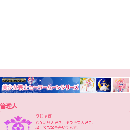
管理人
うにゃぎ
乙女玩具大好き。キラキラ大好き。
以下でも記事書いてます。