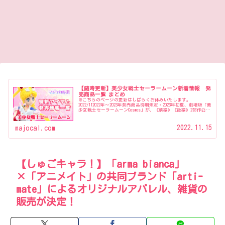
【随時更新】美少女戦士セーラームーン新着情報 発
売商品一覧 まとめ
※こちらのページの更新はしばらくお休みいたします。
2022/112022年〜2023年発売商品時期未定・2023年初夏、劇場版「美
少女戦士セーラームーンCosmos」が、《前編》《後編》2部作公開
『美少女戦士セーラームーンミュージアム』開催…
2022.11.15
majocal.com
【しゅごキャラ！】「arma bianca」
×「アニメイト」の共同ブランド「arti-
mate」によるオリジナルアパレル、雑貨の
販売が決定！