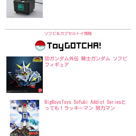
ソフビ＆カプセルトイ情報
SDガンダム外伝 騎士ガンダム ソフビ
フィギュア
BigBoysToys Sofubi Addict Seriesと
っても！ラッキーマン 努力マン