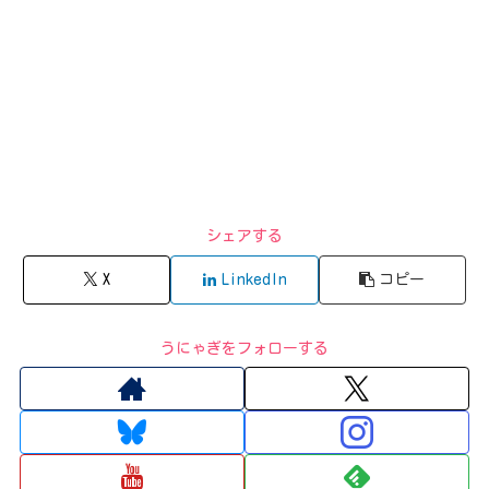
シェアする
X
LinkedIn
コピー
うにゃぎをフォローする