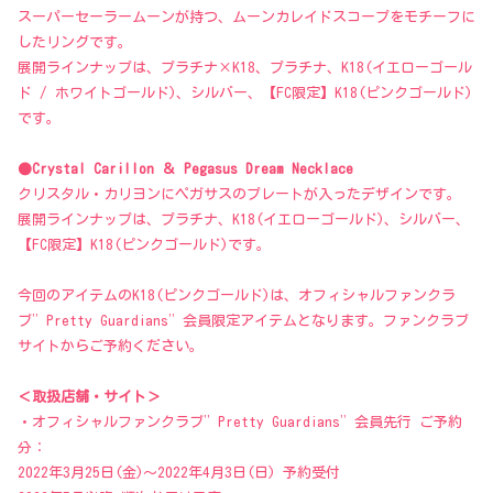
スーパーセーラームーンが持つ、ムーンカレイドスコープをモチーフに
したリングです。
展開ラインナップは、プラチナ×K18、プラチナ、K18(イエローゴール
ド / ホワイトゴールド)、シルバー、【FC限定】K18(ピンクゴールド)
です。
●Crystal Carillon ＆ Pegasus Dream Necklace
クリスタル・カリヨンにペガサスのプレートが入ったデザインです。
展開ラインナップは、プラチナ、K18(イエローゴールド)、シルバー、
【FC限定】K18(ピンクゴールド)です。
今回のアイテムのK18(ピンクゴールド)は、オフィシャルファンクラ
ブ”Pretty Guardians”会員限定アイテムとなります。ファンクラブ
サイトからご予約ください。
＜取扱店舗・サイト＞
・オフィシャルファンクラブ”Pretty Guardians”会員先行 ご予約
分：
2022年3月25日(金)～2022年4月3日(日) 予約受付