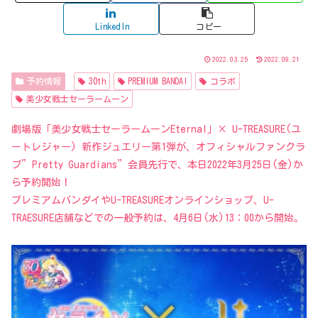
LinkedIn
コピー
2022.03.25
2022.09.21
予約情報
30th
PREMIUM BANDAI
コラボ
美少女戦士セーラームーン
劇場版「美少女戦士セーラームーンEternal」× U-TREASURE(ユ
ートレジャー) 新作ジュエリー第1弾が、オフィシャルファンクラ
ブ”Pretty Guardians”会員先行で、本日2022年3月25日(金)か
ら予約開始！
プレミアムバンダイやU-TREASUREオンラインショップ、U-
TRAESURE店舗などでの一般予約は、4月6日(水)13：00から開始。