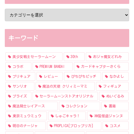
キーワード
美少女戦士セーラームーン
30th
おジャ魔女どれみ
コラボ
PREMIUM BANDAI
カードキャプターさくら
プリキュア
レビュー
ぴちぴちピッチ
なかよし
サンリオ
魔法の天使 クリィミーマミ
フィギュア
プライズ
セーラームーンストアオリジナル
ぬいぐるみ
魔法騎士レイアース
コレクション
書籍
東京ミュウミュウ
しゅごキャラ！
神風怪盗ジャンヌ
明日のナージャ
PROPLICA[プロップリカ]
コスメ