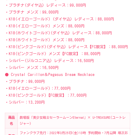
・プラチナ(ダイヤ込) レディース：99,000円
・プラチナ メンズ：99,000円
・K18(イエローゴールド) (ダイヤ込) レディース：88,000円
・K18(イエローゴールド) メンズ：88,000円
・K18(ホワイトゴールド)(ダイヤ込) レディース：88,000円
・K18(ホワイトゴールド) メンズ：88,000円
・K18(ピンクゴールド)(ダイヤ込) レディース【FC限定】：88,000円
・K18(ピンクゴールド) メンズ【FC限定】：88,000円
・シルバー(ジルコニア込) レディース：16,500円
・シルバー メンズ：16,500円
● Crystal Carillon＆Pegasus Dream Necklace
・プラチナ：99,000円
・K18(イエローゴールド)：77,000円
・K18(ピンクゴールド)【FC限定】：77,000円
・シルバー：13,200円
商品
劇場版「美少女戦士セーラームーンEternal」× U-TREASURE(ユートレ
名
ジャー)
ファンクラブ先行：2022年3月25日(金)13時 予約開始・7月以降 順次お