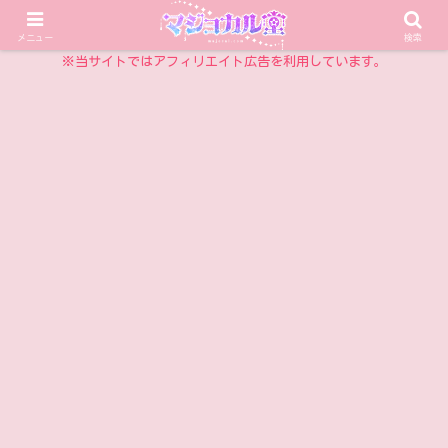
乙女チックアイテム情報サイト
メニュー
検索
※当サイトではアフィリエイト広告を利用しています。