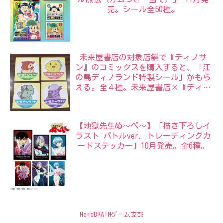
売。シール全50種。
未来屋書店の対象店舗で『ディノサ
ン』のコミックスを購入すると、「江
の島ディノランド特製シール」がもら
える。全４種。未来屋書店×『ディノ
サン』サマーフェア。
【地獄先生ぬ〜べ〜】「描き下ろしイ
ラスト バトルver. トレーディングカ
ードステッカー」10月発売。全6種。
NerdBRAINゲーム支部