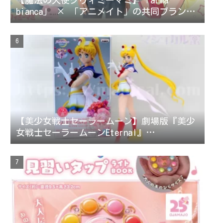
bianca」 × 「アニメイト」の共同ブランド
「arti-mate」によるオリジナルアパレル、
雑貨の販売が決定！
【美少女戦士セーラームーン】劇場版『美少
女戦士セーラームーンEternal』
GLITTER&GLAMOURS-SUPER SAILOR MOON-［グ
リッターアンドグラマラスシリーズ スーパ
ーセーラームーン］フィギュアコレクション
レビュー/評価