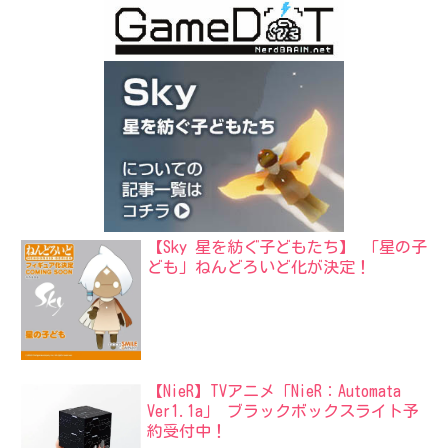
【Sky 星を紡ぐ子どもたち】 「星の子
ども」ねんどろいど化が決定！
【NieR】TVアニメ「NieR：Automata
Ver1.1a」 ブラックボックスライト予
約受付中！