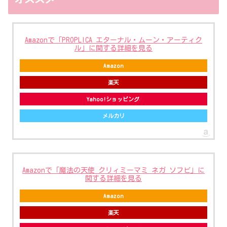
Amazonで「PROPLICA エターナル・ムーン・アーティク
ル」に関する詳細を見る
Amazon
楽天
Yahoo!ショッピング
メルカリ
Amazonで「魔法の天使 クリィミーマミ ネガ ソフビ」に
関する詳細を見る
Amazon
楽天