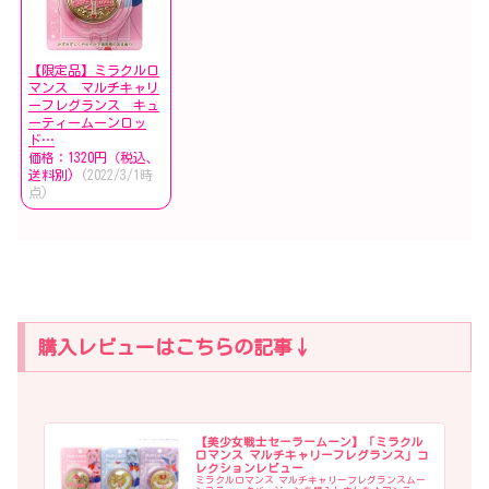
【限定品】ミラクルロ
マンス マルチキャリ
ーフレグランス キュ
ーティームーンロッ
ド…
価格：1320円（税込、
送料別)
(2022/3/1時
点)
購入レビューはこちらの記事↓
【美少女戦士セーラームーン】「ミラクル
ロマンス マルチキャリーフレグランス」コ
レクションレビュー
ミラクルロマンス マルチキャリーフレグランスムー