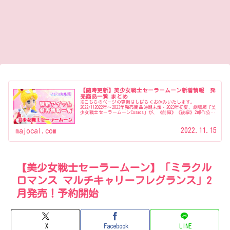
【随時更新】美少女戦士セーラームーン新着情報 発
売商品一覧 まとめ
※こちらのページの更新はしばらくお休みいたします。
2022/112022年〜2023年発売商品時期未定・2023年初夏、劇場版「美
少女戦士セーラームーンCosmos」が、《前編》《後編》2部作公開
『美少女戦士セーラームーンミュージアム』開催…
2022.11.15
majocal.com
【美少女戦士セーラームーン】「ミラクル
ロマンス マルチキャリーフレグランス」2
月発売！予約開始
X
Facebook
LINE