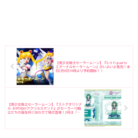
【美少女戦士セーラームーン】『S.H.Figuarts
エターナルセーラームーン』がいよいよ発売！本
日2月8日16時より予約開始！！
【美少女戦士セーラームーン】『ストアオリジナ
ル BIRTHDAYアクリルスタンド』がセーラー10戦
士たちの誕生月に合わせて順次登場！3月は「エ
ターナルセーラーネプチューン」が発売予定