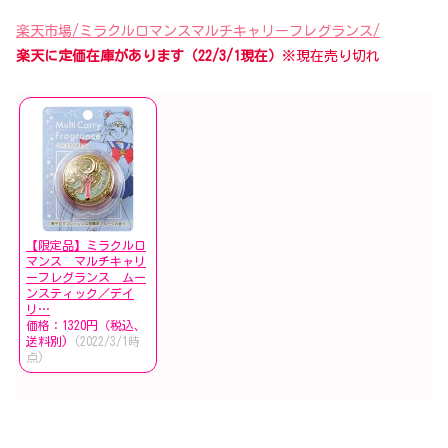
楽天市場/ミラクルロマンスマルチキャリーフレグランス/
楽天に定価在庫があります（22/3/1現在）
※現在売り切れ
【限定品】ミラクルロ
マンス マルチキャリ
ーフレグランス ムー
ンスティック／デイ
リ…
価格：1320円（税込、
送料別)
(2022/3/1時
点)