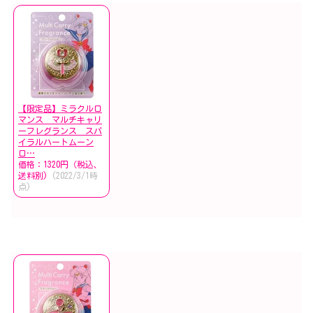
【限定品】ミラクルロ
マンス マルチキャリ
ーフレグランス スパ
イラルハートムーン
ロ…
価格：1320円（税込、
送料別)
(2022/3/1時
点)