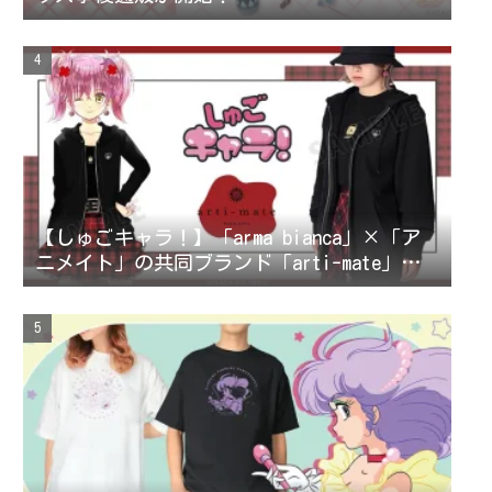
【しゅごキャラ！】「arma bianca」×「ア
ニメイト」の共同ブランド「arti-mate」に
よるオリジナルアパレル、雑貨の販売が決
定！