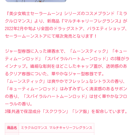
『美少女戦士セーラームーン』シリーズのコスメブランド「ミラ
クルロマンス」より、新商品『マルチキャリーフレグランス』が
2022年2月中旬より全国のドラッグストア、バラエティショップ、
セーラームーンストアにて順次発売となります！
ジャー型容器に入った練香水で、「ムーンスティック」「キュー
ティムーンロッド」「スパイラルハートムーンロッド」の3種がラ
インナップ。繊細な彫刻をほどこしたキャップ蓋が、透明感のあ
るクリア容器についた、華やかなジャー型容器です。
「ムーンスティック」は爽やかでフレッシュなシトラスの香り、
「キューティムーンロッド」はみずみずしく清潔感のあるサボン
の香り、「スパイラルハートムーンロッド」は甘く華やかなフロ
ーラルの香り。
3種共通で保湿成分「スクワラン」「シア脂」を配合しています。
商品名
ミラクルロマンス マルチキャリーフレグランス