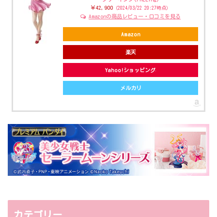
￥42,900
（2024/03/22 20:27時点）
Amazonの商品レビュー・口コミを見る
Amazon
楽天
Yahoo!ショッピング
メルカリ
カテゴリー