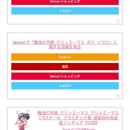
Yahoo!ショッピング
メルカリ
Amazonで「魔法の天使 クリィミーマミ ポジ ソフビ」に
関する詳細を見る
Amazon
楽天
Yahoo!ショッピング
メルカリ
魔法の天使 クリィミーマミ クリィミーマミ
1/4スケール プラスチック製 塗装済み完成
品フィギュア F51055
フリーイング(FREEing)