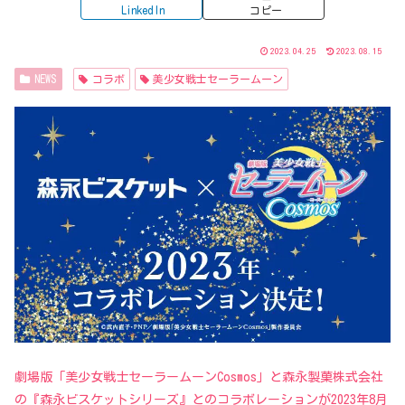
LinkedIn
コピー
2023.04.25
2023.08.15
NEWS
コラボ
美少女戦士セーラームーン
劇場版「美少女戦士セーラームーンCosmos」と森永製菓株式会社
の『森永ビスケットシリーズ』とのコラボレーションが2023年8月