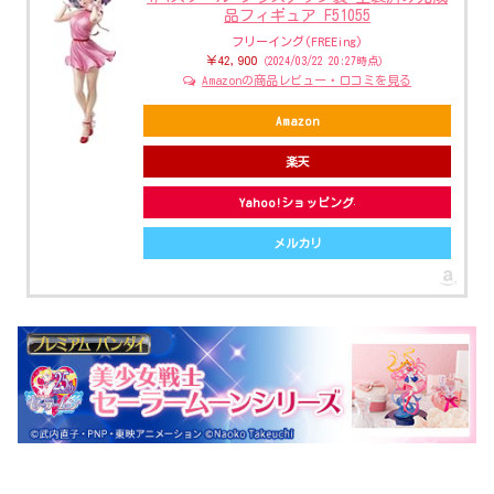
品フィギュア F51055
フリーイング(FREEing)
￥42,900
（2024/03/22 20:27時点）
Amazonの商品レビュー・口コミを見る
Amazon
楽天
Yahoo!ショッピング
メルカリ