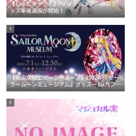
【しゅごキャラ！】POPUPショップの展開グ
ッズ事後通販が開始！
【美少女戦士セーラームーン】2022年『セー
ラームーンミュージアム』グッズ一覧•カフェ
メニュー