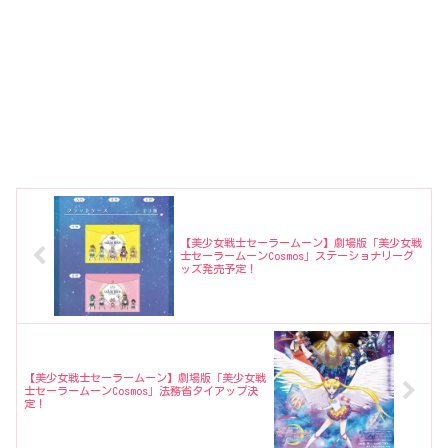
【美少女戦士セーラームーン】劇場版「美少女戦
士セーラームーンCosmos」ステーショナリーグ
ッズ発売予定！
【美少女戦士セーラームーン】劇場版「美少女戦
士セーラームーンCosmos」法務省タイアップ決
定！