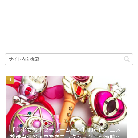
【美少女戦士セーラームーン】90年代アニメ
放送当時の玩具たちコレクション ～随時更