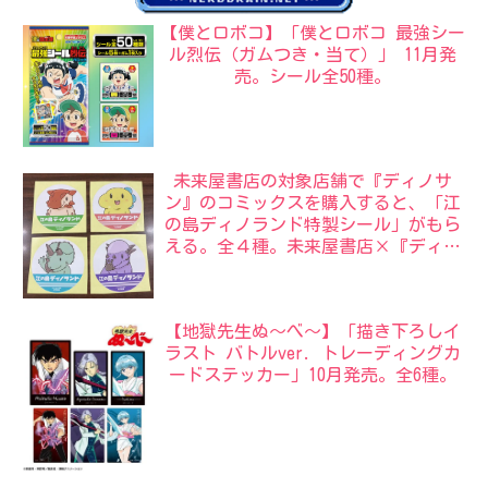
【僕とロボコ】「僕とロボコ 最強シー
ル烈伝（ガムつき・当て）」 11月発
売。シール全50種。
未来屋書店の対象店舗で『ディノサ
ン』のコミックスを購入すると、「江
の島ディノランド特製シール」がもら
える。全４種。未来屋書店×『ディノ
サン』サマーフェア。
【地獄先生ぬ〜べ〜】「描き下ろしイ
ラスト バトルver. トレーディングカ
ードステッカー」10月発売。全6種。