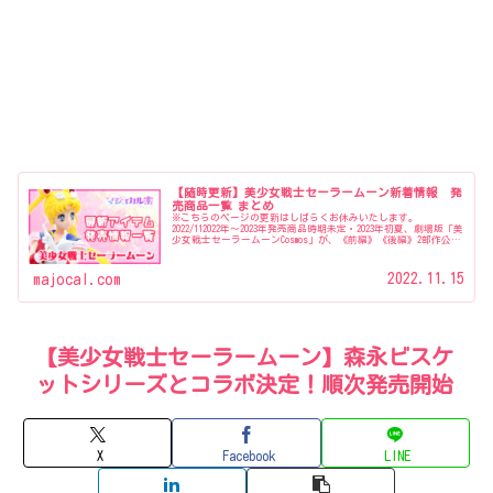
【随時更新】美少女戦士セーラームーン新着情報 発
売商品一覧 まとめ
※こちらのページの更新はしばらくお休みいたします。
2022/112022年〜2023年発売商品時期未定・2023年初夏、劇場版「美
少女戦士セーラームーンCosmos」が、《前編》《後編》2部作公開
『美少女戦士セーラームーンミュージアム』開催…
2022.11.15
majocal.com
【美少女戦士セーラームーン】森永ビスケ
ットシリーズとコラボ決定！順次発売開始
X
Facebook
LINE