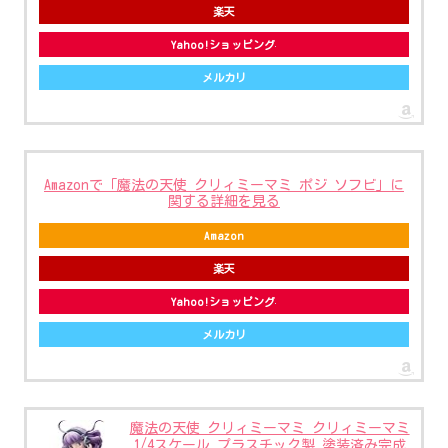
楽天
Yahoo!ショッピング
メルカリ
Amazonで「魔法の天使 クリィミーマミ ポジ ソフビ」に
関する詳細を見る
Amazon
楽天
Yahoo!ショッピング
メルカリ
魔法の天使 クリィミーマミ クリィミーマミ
1/4スケール プラスチック製 塗装済み完成