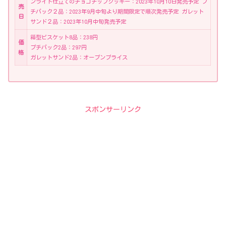
ンライト仕立てのチョコチップクッキー：2023年10月10日発売予定 プ
売
チパック２品：2023年9月中旬より期間限定で順次発売予定 ガレット
日
サンド２品：2023年10月中旬発売予定
箱型ビスケット8品：238円
価
プチパック2品：297円
格
ガレットサンド2品：オープンプライス
スポンサーリンク