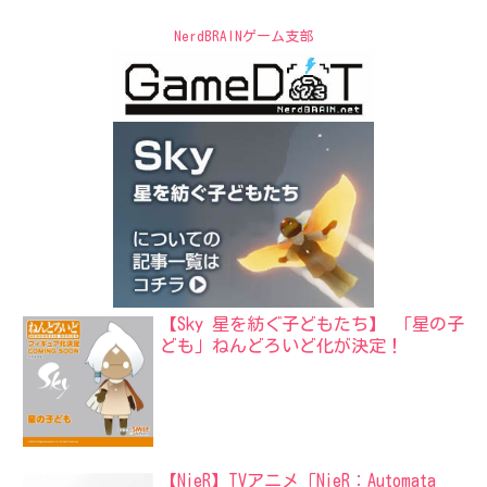
NerdBRAINゲーム支部
【Sky 星を紡ぐ子どもたち】 「星の子
ども」ねんどろいど化が決定！
【NieR】TVアニメ「NieR：Automata