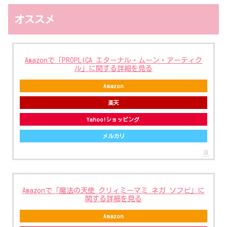
オススメ
Amazonで「PROPLICA エターナル・ムーン・アーティク
ル」に関する詳細を見る
Amazon
楽天
Yahoo!ショッピング
メルカリ
Amazonで「魔法の天使 クリィミーマミ ネガ ソフビ」に
関する詳細を見る
Amazon