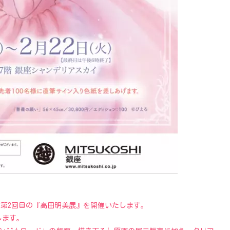
まで第2回目の『高田明美展』を開催いたします。
します。