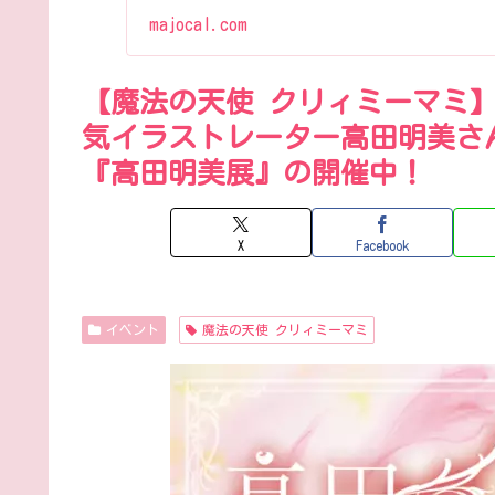
majocal.com
【魔法の天使 クリィミーマミ】
気イラストレーター高田明美さ
『高田明美展』の開催中！
X
Facebook
イベント
魔法の天使 クリィミーマミ