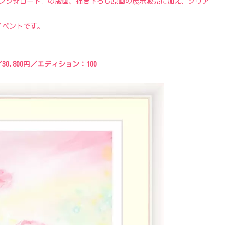
レンジ☆ロード」の版画、描き下ろし原画の展示販売に加え、クリア
イベントです。
0,800円／エディション：100