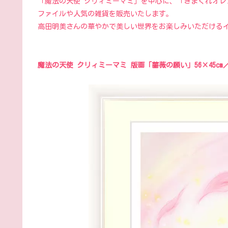
「魔法の天使 クリィミーマミ」を中心に、「きまぐれオ
ファイルや人気の雑貨を販売いたします。
高田明美さんの華やかで美しい世界をお楽しみいただける
魔法の天使 クリィミーマミ 版画「薔薇の願い」56×45cm／3