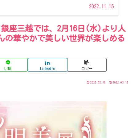
2022.11.15
銀座三越では、2月16日(水)より人
んの華やかで美しい世界が楽しめる
LINE
LinkedIn
コピー
2022.02.19
2022.03.13