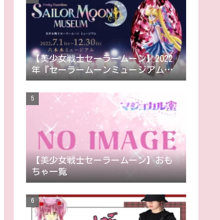
【美少女戦士セーラームーン】2022
年『セーラームーンミュージアム』
グッズ一覧•カフェメニュー
【美少女戦士セーラームーン】おも
ちゃ一覧