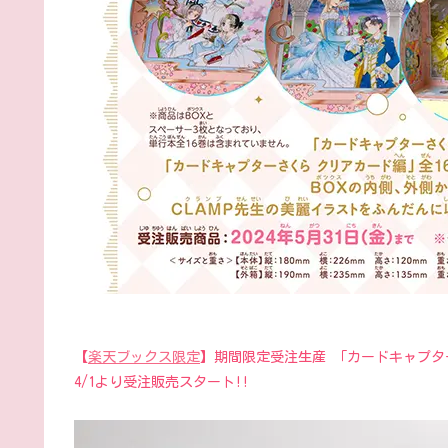
【
楽天ブックス限定
】期間限定受注生産 「カードキャプター
4/1より受注販売スタート!!