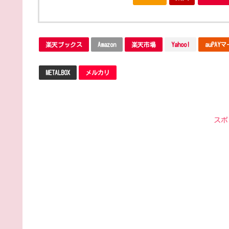
楽天ブックス
Amazon
楽天市場
Yahoo!
auPAY
METALBOX
メルカリ
スポ