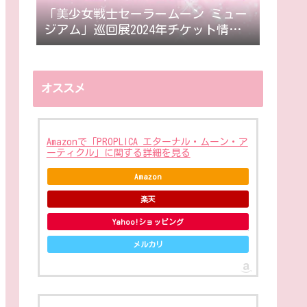
「美少女戦士セーラームーン ミュー
ジアム」巡回展2024年チケット情報
🌙
オススメ
Amazonで「PROPLICA エターナル・ムーン・ア
ーティクル」に関する詳細を見る
Amazon
楽天
Yahoo!ショッピング
メルカリ