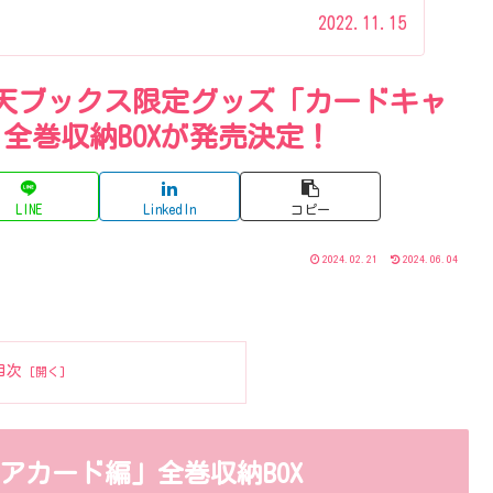
2022.11.15
天ブックス限定グッズ「カードキャ
全巻収納BOXが発売決定！
LINE
LinkedIn
コピー
2024.02.21
2024.06.04
目次
アカード編」全巻収納BOX