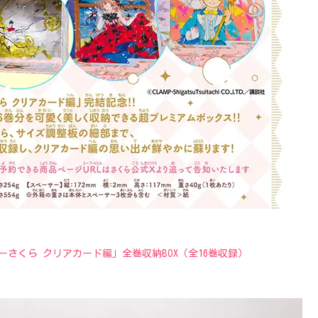
さくら クリアカード編」全巻収納BOX（全16巻収録）