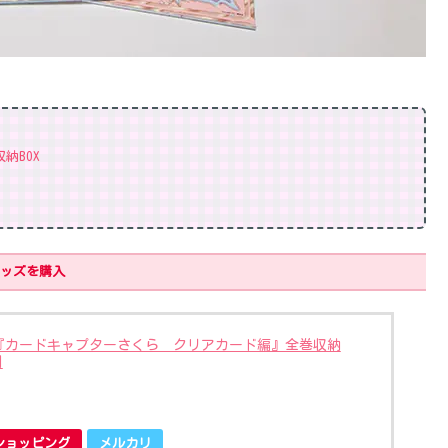
納BOX
ッズを購入
『カードキャプターさくら クリアカード編』全巻収納
]
o!ショッピング
メルカリ