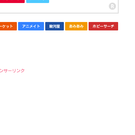
マーケット
アニメイト
駿河屋
あみあみ
ホビーサーチ
ンサーリンク