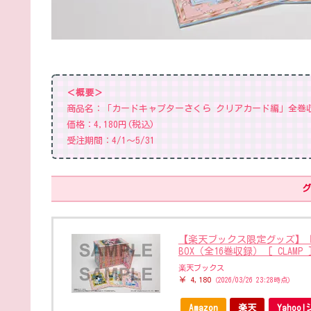
＜概要＞
商品名：「カードキャプターさくら クリアカード編」全巻収
価格：4,180円(税込)
受注期間：4/1〜5/31
グ
【楽天ブックス限定グッズ】
BOX（全16巻収録） [ CLAMP 
楽天ブックス
￥ 4,180
（2026/03/26 23:28時点）
Amazon
楽天
Yaho